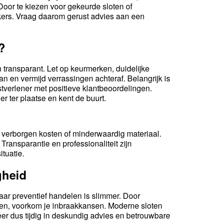
Door te kiezen voor gekeurde sloten of
kers. Vraag daarom gerust advies aan een
?
 transparant. Let op keurmerken, duidelijke
n en vermijd verrassingen achteraf. Belangrijk is
tverlener met positieve klantbeoordelingen.
er ter plaatse en kent de buurt.
op verborgen kosten of minderwaardig materiaal.
 Transparantie en professionaliteit zijn
ituatie.
gheid
ar preventief handelen is slimmer. Door
rmen, voorkom je inbraakkansen. Moderne sloten
er dus tijdig in deskundig advies en betrouwbare