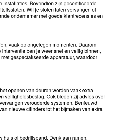
 installaties. Bovendien zijn gecertificeerde
eitssloten. Wil je
sloten laten vervangen of
rkende ondernemer met goede klantrecensies en
beuren, vaak op ongelegen momenten. Daarom
nterventie ben je weer snel en veilig binnen,
 met gespecialiseerde apparatuur, waardoor
t het openen van deuren worden vaak extra
n veiligheidsbeslag. Ook bieden zij advies over
en vervangen verouderde systemen. Benieuwd
van nieuwe cilinders tot het bijmaken van extra
w huis of bedrijfspand. Denk aan ramen,