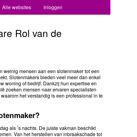
Alle websites
Inloggen
bare Rol van de
ken weinig mensen aan een slotenmaker tot een
breekt. Slotenmakers bieden veel meer dan enkel
woning of bedrijf. Dankzij hun expertise en
lgië zoeken mensen naar ervaren specialisten
waarom het verstandig is een professional in te
lotenmaker?
ag als ’s nachts. De juiste vakman beschikt
lemen. Van het herstellen van inbraakschade tot